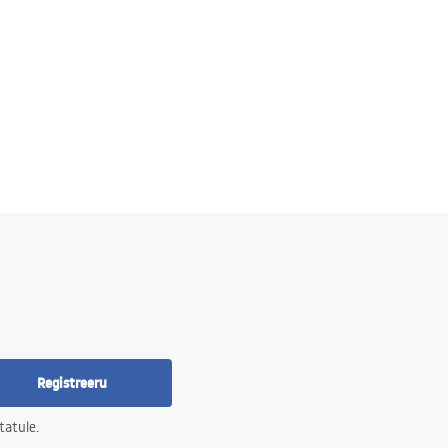
Registreeru
tatule.