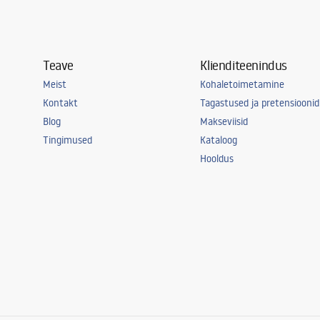
Teave
Klienditeenindus
Meist
Kohaletoimetamine
Kontakt
Tagastused ja pretensioonid
Blog
Makseviisid
Tingimused
Kataloog
Hooldus