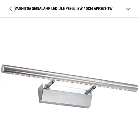
VANNITOA SEINALAMP LED ÜLE PEEGLI 5W 40CM APP361-1W