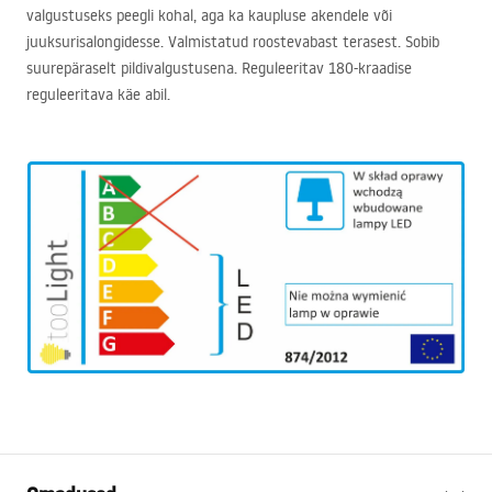
valgustuseks peegli kohal, aga ka kaupluse akendele või
juuksurisalongidesse. Valmistatud roostevabast terasest. Sobib
suurepäraselt pildivalgustusena. Reguleeritav 180-kraadise
reguleeritava käe abil.