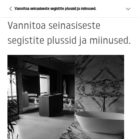
Vannitoa seinasiseste segistite plussid ja miinused.
Vannitoa seinasiseste
segistite plussid ja miinused.