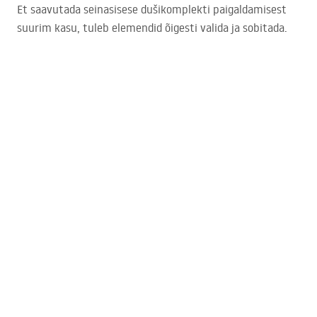
Et saavutada seinasisese dušikomplekti paigaldamisest
suurim kasu, tuleb elemendid õigesti valida ja sobitada.