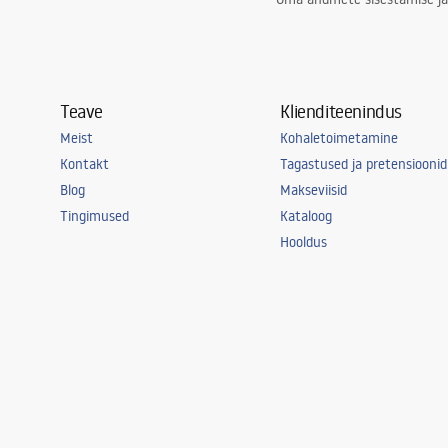
Teave
Klienditeenindus
Meist
Kohaletoimetamine
Kontakt
Tagastused ja pretensioonid
Blog
Makseviisid
Tingimused
Kataloog
Hooldus