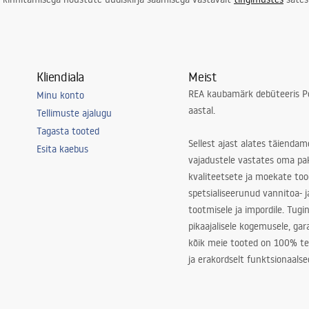
Kliendiala
Meist
REA kaubamärk debüteeris Po
Minu konto
aastal.
Tellimuste ajalugu
Tagasta tooted
Sellest ajast alates täiendam
Esita kaebus
vajadustele vastates oma pa
kvaliteetsete ja moekate to
spetsialiseerunud vannitoa- j
tootmisele ja impordile. Tugi
pikaajalisele kogemusele, ga
kõik meie tooted on 100% te
ja erakordselt funktsionaalse