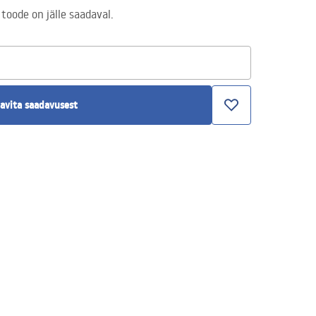
 toode on jälle saadaval.
avita saadavusest