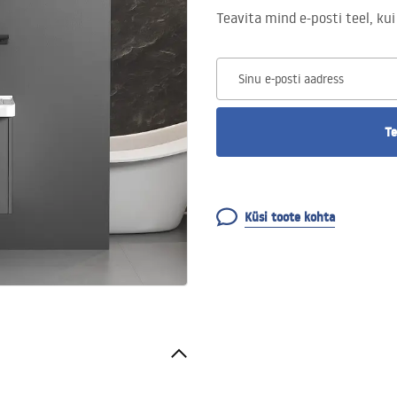
Teavita mind e-posti teel, kui
Sinu e-posti aadress
Te
Küsi toote kohta