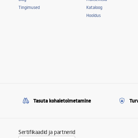
Tingimused
Kataloog
Hooldus
Tasuta kohaletoimetamine
Tur
Sertifikaadid ja partnerid