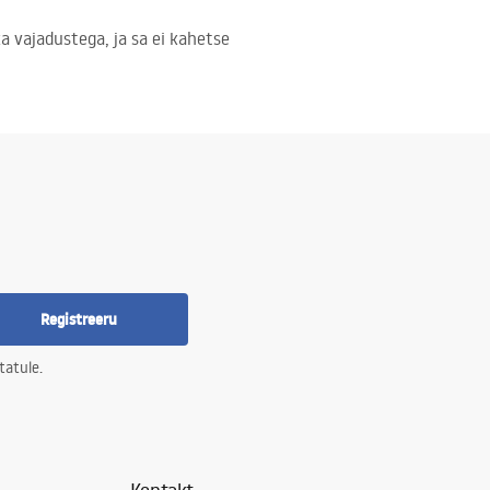
a vajadustega, ja sa ei kahetse
Registreeru
tatule.