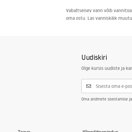
Vabaltseisev vann võib vannitoa 
oma ostu. Las vanniskäik muutu
Uudiskiri
Olge kursis uudiste ja k
Oma andmete sisestamise ja