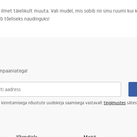
ilmet täielikult muuta. Vali mudel, mis sobib nii sinu ruumi kui k
b tõeliseks naudinguks!
ampaaniatega!
 kinnitamisega nõustute uudiskirja saamisega vastavalt
tingimustes
sätes