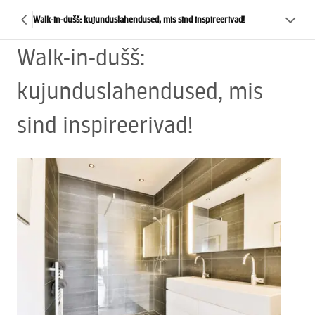
Walk-in-dušš: kujunduslahendused, mis sind inspireerivad!
Walk-in-dušš:
kujunduslahendused, mis
sind inspireerivad!