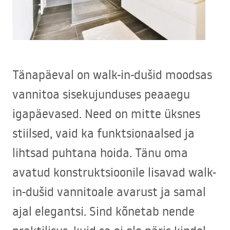
Tänapäeval on walk-in-dušid moodsas
vannitoa sisekujunduses peaaegu
igapäevased. Need on mitte üksnes
stiilsed, vaid ka funktsionaalsed ja
lihtsad puhtana hoida. Tänu oma
avatud konstruktsioonile lisavad walk-
in-dušid vannitoale avarust ja samal
ajal elegantsi. Sind kõnetab nende