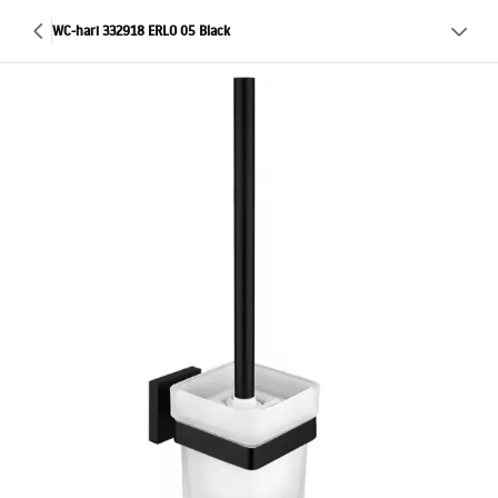
WC-hari 332918 ERLO 05 Black