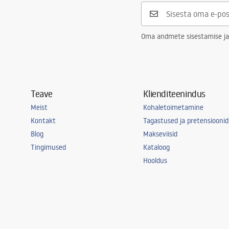
Oma andmete sisestamise ja
Teave
Klienditeenindus
Meist
Kohaletoimetamine
Kontakt
Tagastused ja pretensioonid
Blog
Makseviisid
Tingimused
Kataloog
Hooldus