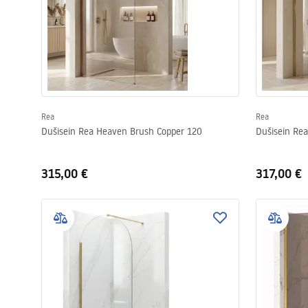
Rea
Rea
Dušisein Rea Heaven Brush Copper 120
Dušisein Re
315,00 €
317,00 €