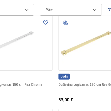
Värv
Uudis
ugivarras 150 cm Rea Chrome
Dušiseina tugivarras 150 cm Rea G
33,00 €