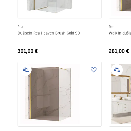
Rea
Rea
Dušisein Rea Heaven Brush Gold 90
Walk-in duši
301,00 €
281,00 €