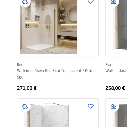
Rea
Rea
Walk-in dušisein Rea Flexi Transparent / Gold
Walk-in dušis
100
271,00 €
258,00 €