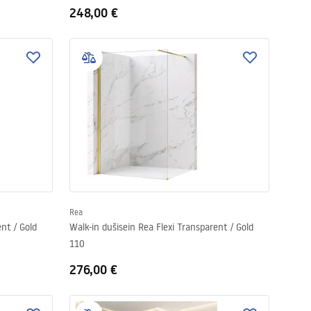
248,00 €
Rea
nt / Gold
Walk-in dušisein Rea Flexi Transparent / Gold
110
276,00 €