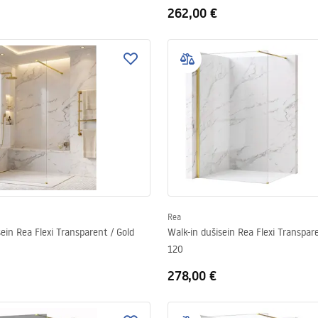
262,00 €
Rea
sein Rea Flexi Transparent / Gold
Walk-in dušisein Rea Flexi Transpare
120
278,00 €