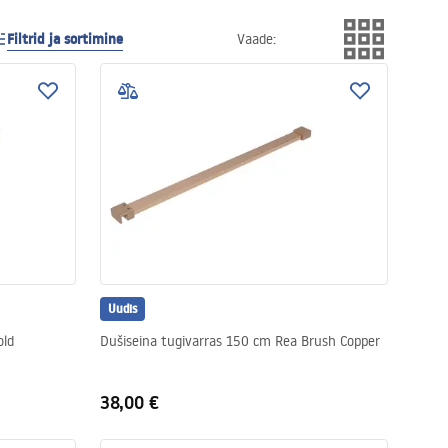
Filtrid ja sortimine
Vaade
:
Uudis
old
Dušiseina tugivarras 150 cm Rea Brush Copper
38,00 €