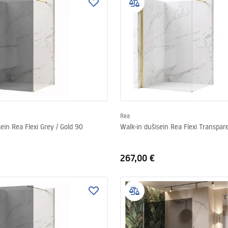
Rea
ein Rea Flexi Grey / Gold 90
Walk-in dušisein Rea Flexi Transpar
267,00 €