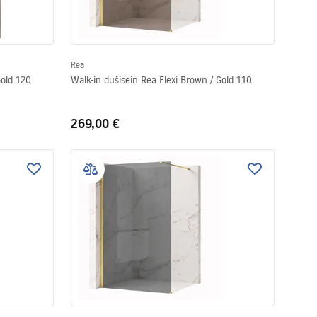
Rea
Gold 120
Walk-in dušisein Rea Flexi Brown / Gold 110
269,00 €