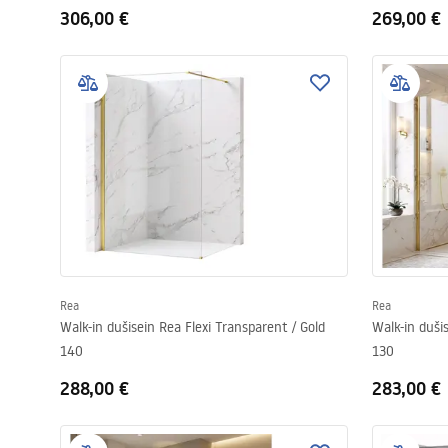
306,00 €
269,00 €
Rea
Rea
Walk-in dušisein Rea Flexi Transparent / Gold
Walk-in duši
140
130
288,00 €
283,00 €