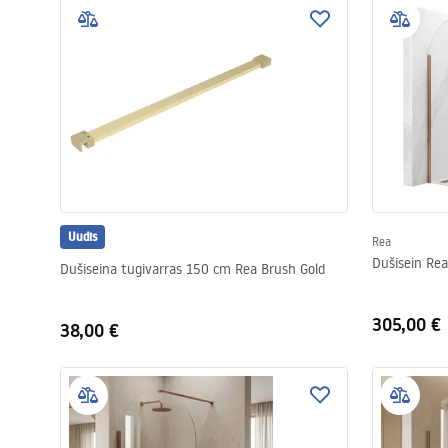
Uudis
Rea
Dušisein Re
Dušiseina tugivarras 150 cm Rea Brush Gold
305,00 €
38,00 €