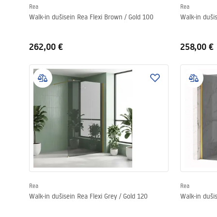
Rea
Rea
Walk-in dušisein Rea Flexi Brown / Gold 100
Walk-in duši
262,00 €
258,00 €
Rea
Rea
Walk-in dušisein Rea Flexi Grey / Gold 120
Walk-in dušis