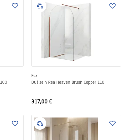
Rea
 100
Dušisein Rea Heaven Brush Copper 110
317,00 €