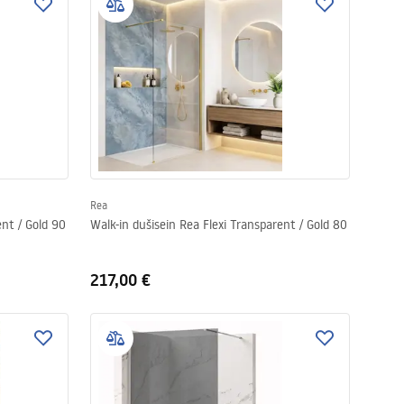
Rea
ent / Gold 90
Walk-in dušisein Rea Flexi Transparent / Gold 80
217,00 €