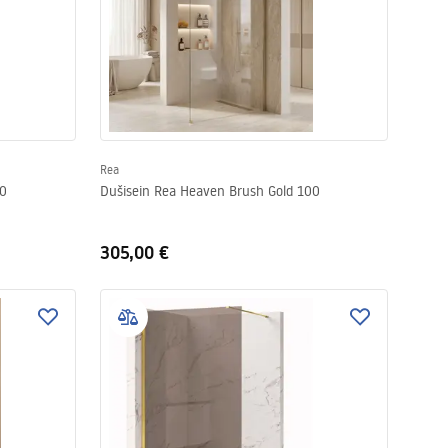
Rea
10
Dušisein Rea Heaven Brush Gold 100
305,00 €