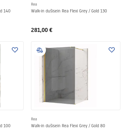
Rea
ld 140
Walk-in dušisein Rea Flexi Grey / Gold 130
281,00 €
Rea
ld 100
Walk-in dušisein Rea Flexi Grey / Gold 80