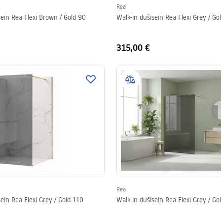
Rea
sein Rea Flexi Brown / Gold 90
Walk-in dušisein Rea Flexi Grey / Go
315,00 €
Rea
ein Rea Flexi Grey / Gold 110
Walk-in dušisein Rea Flexi Grey / Go