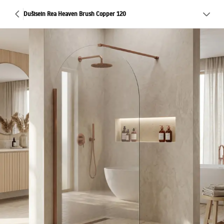
Dušisein Rea Heaven Brush Copper 120