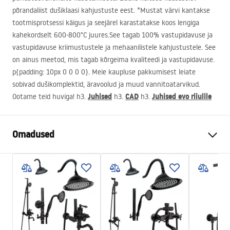
põrandaliist dušiklaasi kahjustuste eest. *Mustat värvi kantakse
tootmisprotsessi käigus ja seejärel karastatakse koos lengiga
kahekordselt 600-800°C juures.See tagab 100% vastupidavuse ja
vastupidavuse kriimustustele ja mehaanilistele kahjustustele. See
on ainus meetod, mis tagab kõrgeima kvaliteedi ja vastupidavuse.
p{padding: 10px 0 0 0 0}. Meie kaupluse pakkumisest leiate
sobivad dušikomplektid, äravoolud ja muud vannitoatarvikud.
Juhised
CAD
Juhised evo riiulile
Ootame teid huviga! h3.
h3.
h3.
Omadused
Suurus (uks x sein)
90
Värv
Must
Kabiini tüüp
Walk-in
Klaasi värvus
Transparent 8mm
Seria
Bler