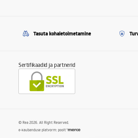
Tasuta kohaletoimetamine
Tur
Sertifikaadid ja partnerid
©
Rea
2026
. All Right Reserved.
e-kaubanduse platvorm: poolt