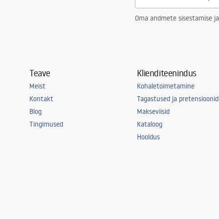
Oma andmete sisestamise ja
Teave
Klienditeenindus
Meist
Kohaletoimetamine
Kontakt
Tagastused ja pretensioonid
Blog
Makseviisid
Tingimused
Kataloog
Hooldus