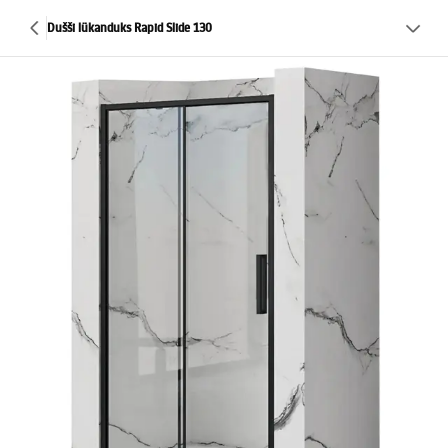
Dušši lükanduks Rapid Slide 130