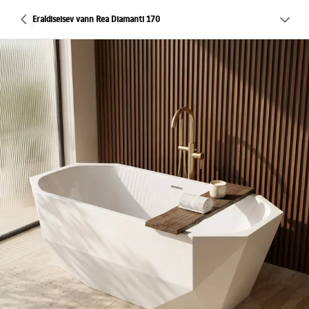
Eraldiseisev vann Rea Diamanti 170