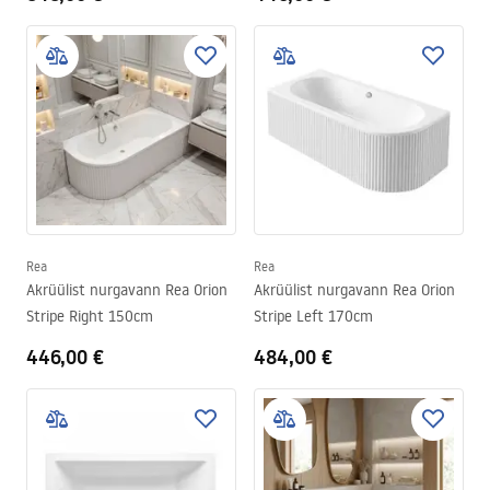
Rea
Rea
Akrüülist nurgavann Rea Orion
Akrüülist nurgavann Rea Orion
Stripe Right 150cm
Stripe Left 170cm
446,00 €
484,00 €