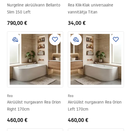
Nurgeline akrüülvann Bellanto
Rea Klik-Klak universaalne
Slim 150 Left
vannitäitja Titan
790,00 €
34,00 €
Rea
Rea
Akrüülist nurgavann Rea Orion
Akrüülist nurgavann Rea Orion
Right 170cm
Left 170cm
460,00 €
460,00 €