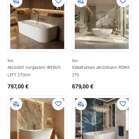
Rea
Rea
Akrüülist nurgavann WENUS
Vabaltseisev akrüülvann ROMA
LEFT 170cm
170
797,00 €
679,00 €