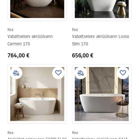
Rea
Rea
Vabaltseisev akrüülvann
Vabaltseisev akrüülvann Lusso
Carmen 170
Slim 170
764,00 €
656,00 €
Rea
Rea