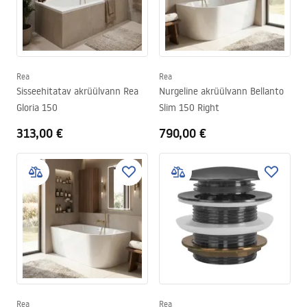
Rea
Rea
Sisseehitatav akrüülvann Rea
Nurgeline akrüülvann Bellanto
Gloria 150
Slim 150 Right
313,00 €
790,00 €
Rea
Rea