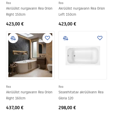
Rea
Rea
Akrüülist nurgavann Rea Orion
Akrüülist nurgavann Rea Orion
Right 150cm
Left 150cm
423,00 €
423,00 €
Rea
Rea
Akrüülist nurgavann Rea Orion
Sisseehitatav akrüülvann Rea
Right 160cm
Gloria 120
437,00 €
298,00 €