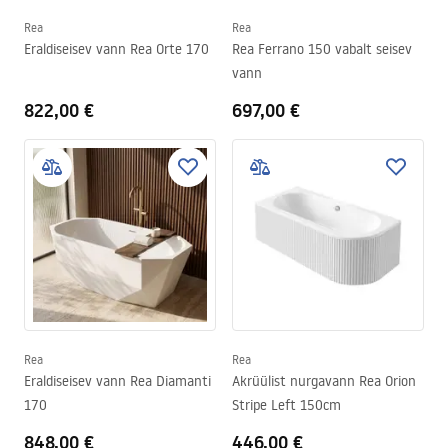
Rea
Rea
Eraldiseisev vann Rea Orte 170
Rea Ferrano 150 vabalt seisev
vann
822,00 €
697,00 €
Rea
Rea
Eraldiseisev vann Rea Diamanti
Akrüülist nurgavann Rea Orion
170
Stripe Left 150cm
848,00 €
446,00 €