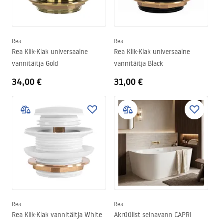
Rea
Rea
Rea Klik-Klak universaalne
Rea Klik-Klak universaalne
vannitäitja Gold
vannitäitja Black
34,00 €
31,00 €
Rea
Rea
Rea Klik-Klak vannitäitja White
Akrüülist seinavann CAPRI