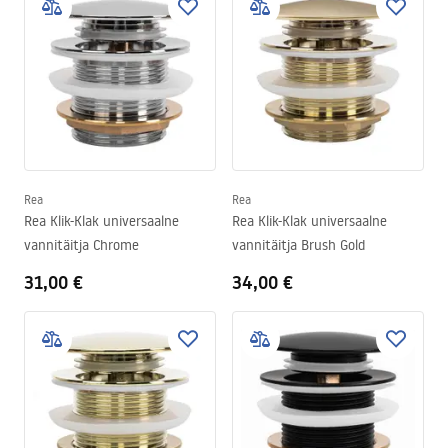
Rea
Rea
Rea Klik-Klak universaalne
Rea Klik-Klak universaalne
vannitäitja Chrome
vannitäitja Brush Gold
31,00 €
34,00 €