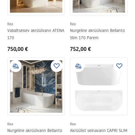
Rea
Rea
Vabaltseisev akrüülvann ATENA
Nurgeline akrüülvann Bellanto
170
Slim 170 Parem
750,00 €
752,00 €
Rea
Rea
Nurgeline akrüülvann Bellanto
Akrüülist seinavann CAPRI SLIM