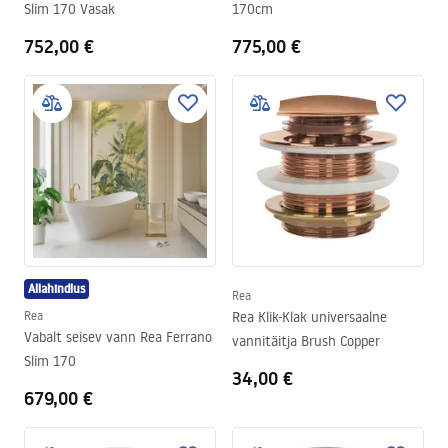
Slim 170 Vasak
170cm
752,00 €
775,00 €
Allahindlus
Rea
Rea
Rea Klik-Klak universaalne
Vabalt seisev vann Rea Ferrano
vannitäitja Brush Copper
Slim 170
34,00 €
679,00 €