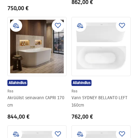
862,00 €
750,00 €
Allahindlus
Allahindlus
Rea
Rea
Akrüülist seinavann CAPRI 170
Vann SYDNEY BELLANTO LEFT
cm
160cm
844,00 €
762,00 €