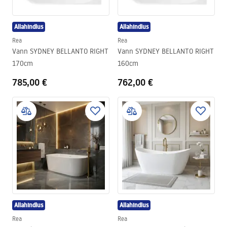
Allahindlus
Allahindlus
Rea
Rea
Vann SYDNEY BELLANTO RIGHT
Vann SYDNEY BELLANTO RIGHT
170cm
160cm
785,00 €
762,00 €
Allahindlus
Allahindlus
Rea
Rea