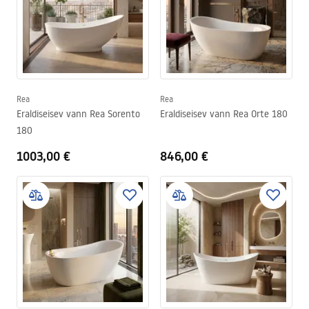
populaarsemad ka trendikad ovaalsed vannid.
Rea
Rea
Eraldiseisev vann Rea Sorento
Eraldiseisev vann Rea Orte 180
180
1003,00 €
846,00 €