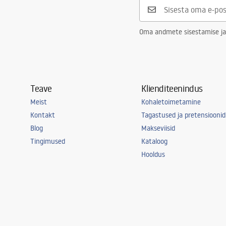
Oma andmete sisestamise ja
Teave
Klienditeenindus
Meist
Kohaletoimetamine
Kontakt
Tagastused ja pretensioonid
Blog
Makseviisid
Tingimused
Kataloog
Hooldus