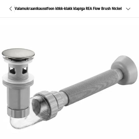
Valamukraanikaussifoon klikk-klakk klapiga REA Flow Brush Nickel