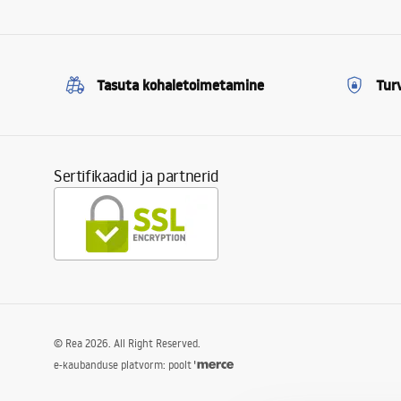
Tasuta kohaletoimetamine
Tur
Sertifikaadid ja partnerid
©
Rea
2026
. All Right Reserved.
e-kaubanduse platvorm: poolt