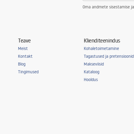
Oma andmete sisestamise ja
Teave
Klienditeenindus
Meist
Kohaletoimetamine
Kontakt
Tagastused ja pretensioonid
Blog
Makseviisid
Tingimused
Kataloog
Hooldus