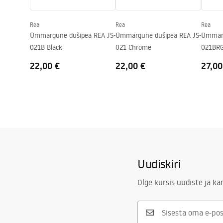
Rea
Rea
Rea
Ümmargune dušipea REA JS-
Ümmargune dušipea REA JS-
Ümmarg
021B Black
021 Chrome
021BRG
22,00 €
22,00 €
27,00
Uudiskiri
Olge kursis uudiste ja k