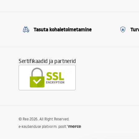
Tasuta kohaletoimetamine
Tur
Sertifikaadid ja partnerid
©
Rea
2026
. All Right Reserved.
e-kaubanduse platvorm: poolt