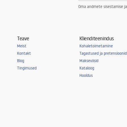
Oma andmete sisestamise ja
Teave
Klienditeenindus
Meist
Kohaletoimetamine
Kontakt
Tagastused ja pretensioonid
Blog
Makseviisid
Tingimused
Kataloog
Hooldus