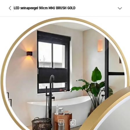
LED seinapeegel 90cm MMJ BRUSH GOLD