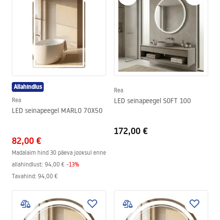
Allahindlus
Rea
Rea
LED seinapeegel SOFT 100
LED seinapeegel MARLO 70X50
172,00 €
82,00 €
Madalaim hind 30 päeva jooksul enne
allahindlust:
94,00 €
-
13
%
Tavahind
:
94,00 €