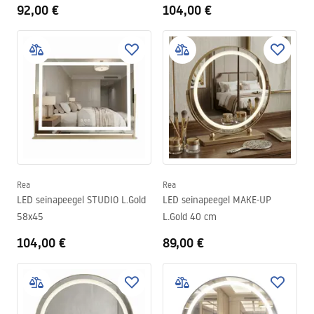
92,00 €
104,00 €
Rea
Rea
LED seinapeegel STUDIO L.Gold
LED seinapeegel MAKE-UP
58x45
L.Gold 40 cm
104,00 €
89,00 €