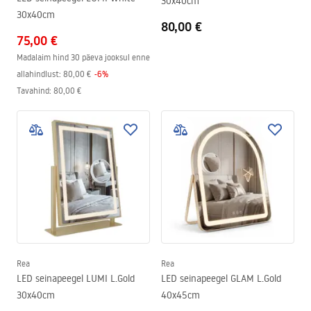
30x40cm
30x40cm
80,00 €
75,00 €
Madalaim hind 30 päeva jooksul enne
allahindlust:
80,00 €
-
6
%
Tavahind
:
80,00 €
Rea
Rea
LED seinapeegel LUMI L.Gold
LED seinapeegel GLAM L.Gold
30x40cm
40x45cm