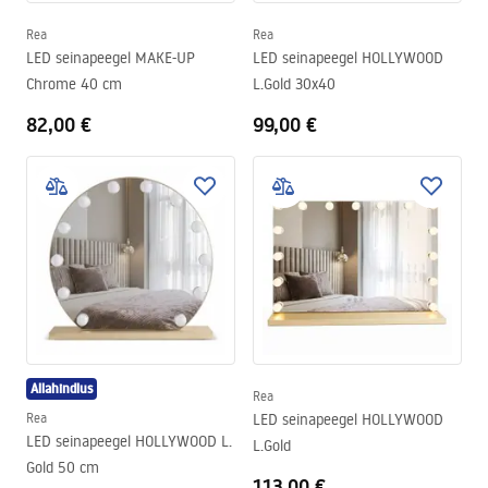
Rea
Rea
LED seinapeegel MAKE-UP
LED seinapeegel HOLLYWOOD
Chrome 40 cm
L.Gold 30x40
82,00 €
99,00 €
Allahindlus
Rea
Rea
LED seinapeegel HOLLYWOOD
LED seinapeegel HOLLYWOOD L.
L.Gold
Gold 50 cm
113,00 €