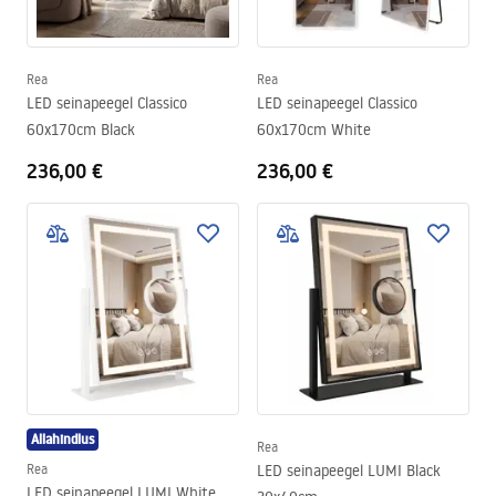
Rea
Rea
LED seinapeegel Classico
LED seinapeegel Classico
60x170cm Black
60x170cm White
236,00 €
236,00 €
Allahindlus
Rea
Rea
LED seinapeegel LUMI Black
LED seinapeegel LUMI White