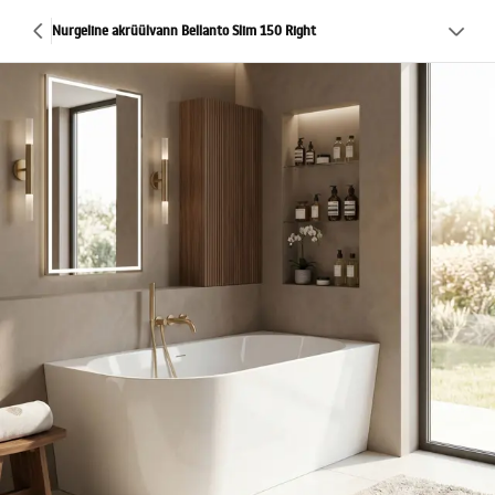
Nurgeline akrüülvann Bellanto Slim 150 Right