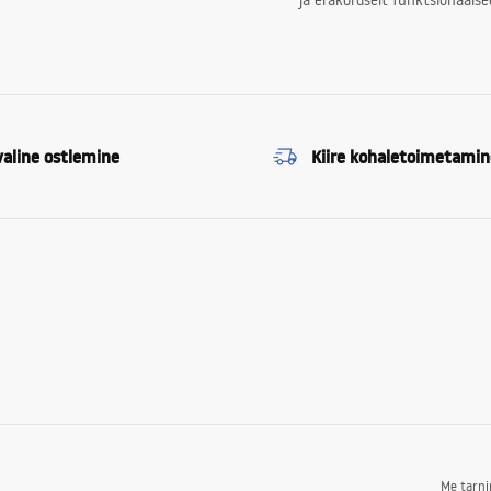
ja erakordselt funktsionaalse
valine ostlemine
Kiire kohaletoimetamin
Me tarn