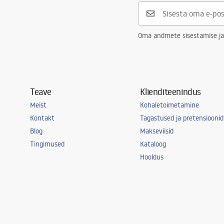
Oma andmete sisestamise ja
Teave
Klienditeenindus
Meist
Kohaletoimetamine
Kontakt
Tagastused ja pretensioonid
Blog
Makseviisid
Tingimused
Kataloog
Hooldus