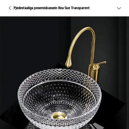
Pjedestaaliga pesemisbassein Rea Sue Transparent