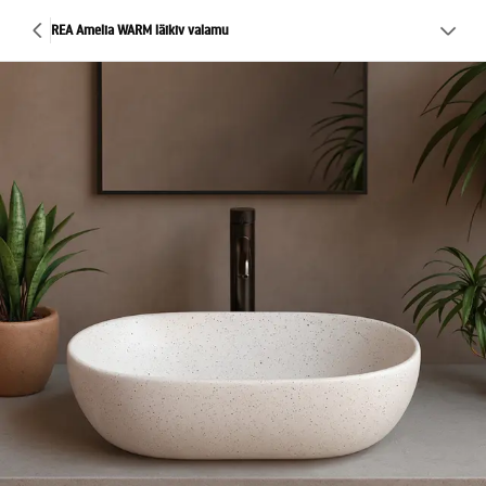
REA Amelia WARM läikiv valamu