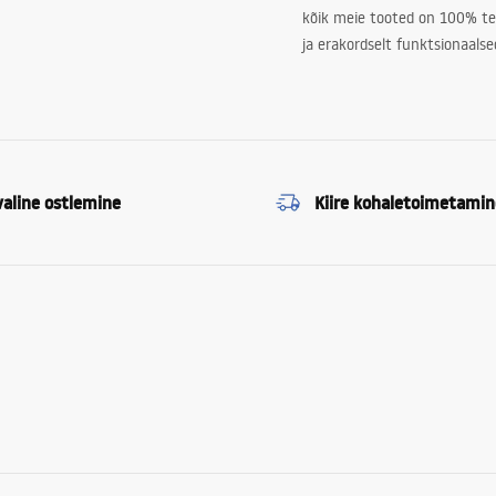
kõik meie tooted on 100% te
ja erakordselt funktsionaalse
valine ostlemine
Kiire kohaletoimetamin