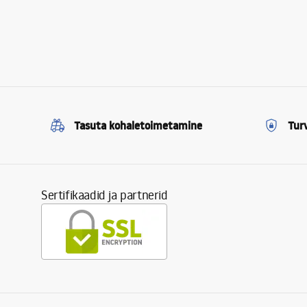
Tasuta kohaletoimetamine
Tur
Sertifikaadid ja partnerid