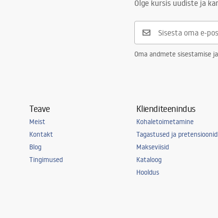
Olge kursis uudiste ja k
Oma andmete sisestamise ja
Teave
Klienditeenindus
Meist
Kohaletoimetamine
Kontakt
Tagastused ja pretensioonid
Blog
Makseviisid
Tingimused
Kataloog
Hooldus