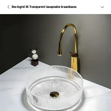
Rea Ingrid 36 Transparent lauapealne kraanikauss