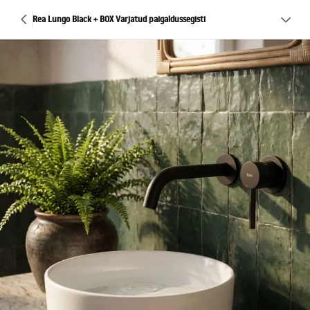
Rea Lungo Black + BOX Varjatud paigaldussegisti