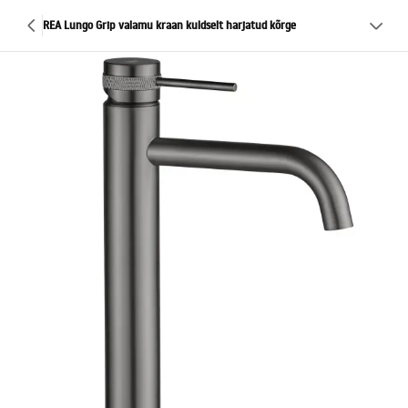
REA Lungo Grip valamu kraan kuldselt harjatud kõrge