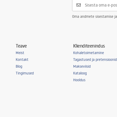
Oma andmete sisestamise ja
Teave
Klienditeenindus
Meist
Kohaletoimetamine
Kontakt
Tagastused ja pretensioonid
Blog
Makseviisid
Tingimused
Kataloog
Hooldus