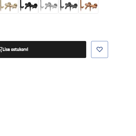
Lisa ostukorvi