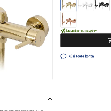
Saatmine esmaspäev.
Küsi toote kohta