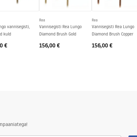
Rea
Rea
go vannisegisti,
Vannisegisti Rea Lungo
Vannisegisti Rea Lungo
d kuld
Diamond Brush Gold
Diamond Brush Copper
0 €
156,00 €
156,00 €
ampaaniatega!