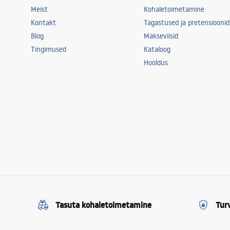
Meist
Kohaletoimetamine
Kontakt
Tagastused ja pretensioonid
Blog
Makseviisid
Tingimused
Kataloog
Hooldus
Tasuta kohaletoimetamine
Tur