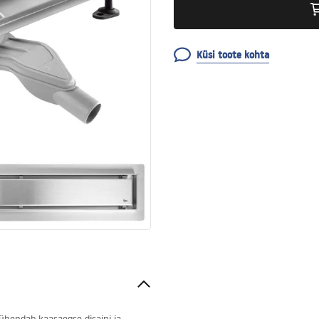
Küsi toote kohta