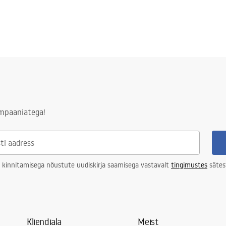
ampaaniatega!
 kinnitamisega nõustute uudiskirja saamisega vastavalt
tingimustes
sätes
Kliendiala
Meist