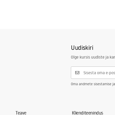
Uudiskiri
Olge kursis uudiste ja k
Oma andmete sisestamise ja
Teave
Klienditeenindus