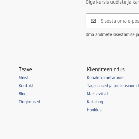
Olge kursis uudiste ja k
Oma andmete sisestamise ja
Teave
Klienditeenindus
Meist
Kohaletoimetamine
Kontakt
Tagastused ja pretensioonid
Blog
Makseviisid
Tingimused
Kataloog
Hooldus