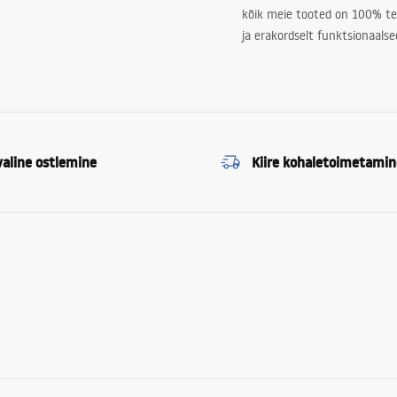
kõik meie tooted on 100% te
ja erakordselt funktsionaalse
valine ostlemine
Kiire kohaletoimetamin