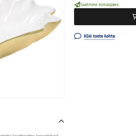
Saatmine esmaspäev.
Küsi toote kohta