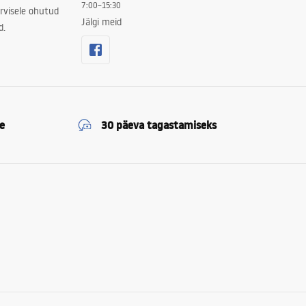
7:00–15:30
rvisele ohutud
Jälgi meid
d.
e
30 päeva tagastamiseks