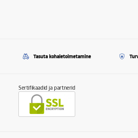
Tasuta kohaletoimetamine
Tur
Sertifikaadid ja partnerid