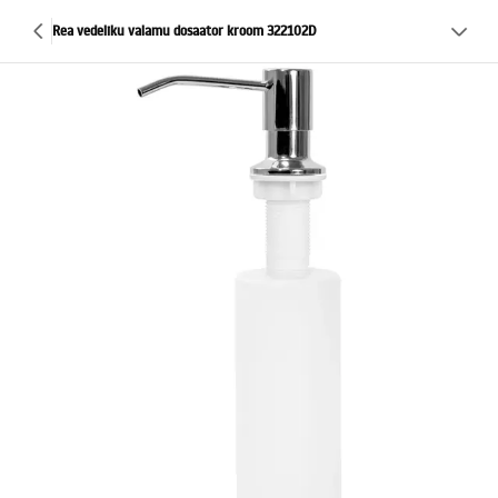
Rea vedeliku valamu dosaator kroom 322102D