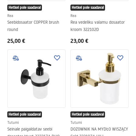
Hetkel pole saadaval
Hetkel pole saadaval
Rea
Rea
Seebidosaator COPPER brush
Rea vedeliku valamu dosaator
round
kroom 322102D
25,00 €
23,00 €
Hetkel pole saadaval
Hetkel pole saadaval
Tutumi
Tutumi
Seinale paigaldatav seebi
DOZOWNIK NA MYDŁO WISZĄCY