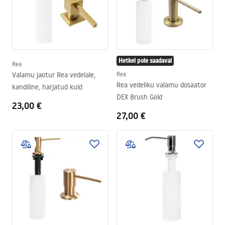
Hetkel pole saadaval
Rea
Valamu jaotur Rea vedelale,
Rea
Rea vedeliku valamu dosaator
kandiline, harjatud kuld
DEX Brush Gold
23,00 €
27,00 €