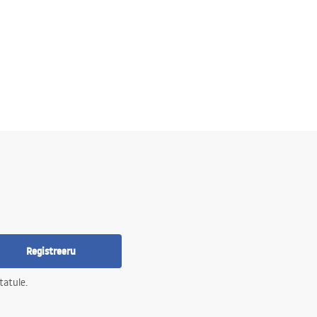
Registreeru
tatule.