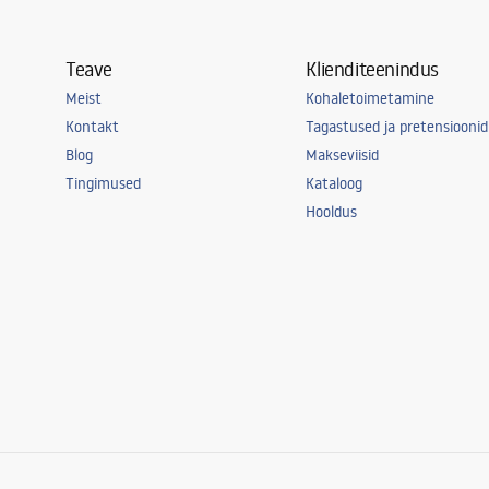
Teave
Klienditeenindus
Meist
Kohaletoimetamine
Kontakt
Tagastused ja pretensioonid
Blog
Makseviisid
Tingimused
Kataloog
Hooldus