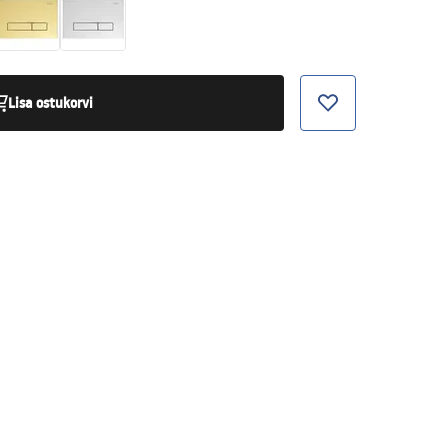
Lisa ostukorvi