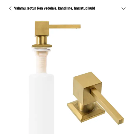
Valamu jaotur Rea vedelale, kandiline, harjatud kuld