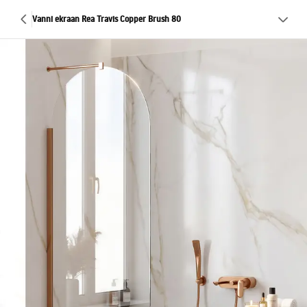
Vanni ekraan Rea Travis Copper Brush 80