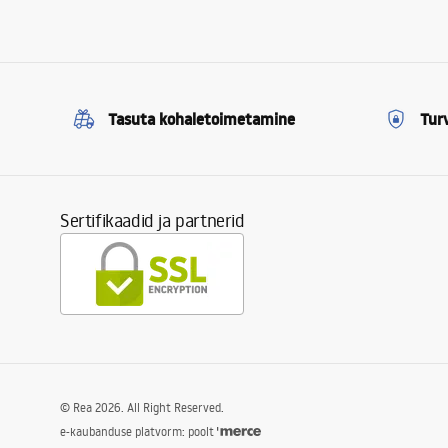
Tasuta kohaletoimetamine
Tur
Sertifikaadid ja partnerid
©
Rea
2026
. All Right Reserved.
e-kaubanduse platvorm: poolt