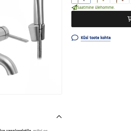
Saatmine ülehomme.
Küsi toote kohta