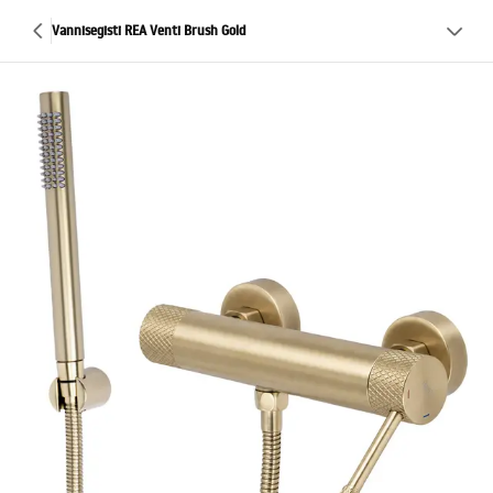
Vannisegisti REA Venti Brush Gold