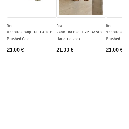
Seeria
Aristo
Garantii
24 kuud
Rea
Rea
Rea
Vannitoa nagi 1609 Aristo
Vannitoa nagi 1609 Aristo
Vannitoa nag
Brushed Gold
Harjatud vask
Brushed Nick
21,00 €
21,00 €
21,00 €