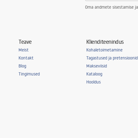
Oma andmete sisestamise ja
Teave
Klienditeenindus
Meist
Kohaletoimetamine
Kontakt
Tagastused ja pretensioonid
Blog
Makseviisid
Tingimused
Kataloog
Hooldus