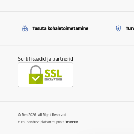
Tasuta kohaletoimetamine
Tur
Sertifikaadid ja partnerid
©
Rea
2026
. All Right Reserved.
e-kaubanduse platvorm: poolt