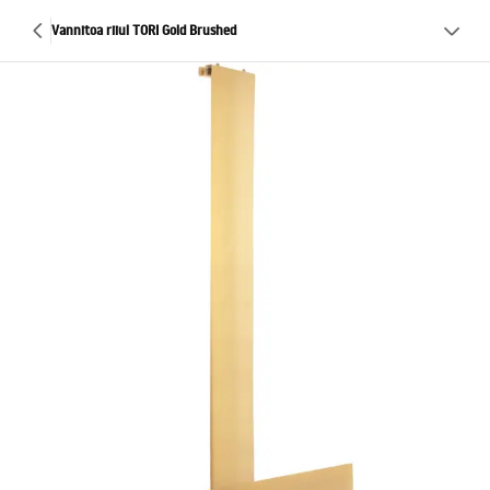
Vannitoa riiul TORI Gold Brushed