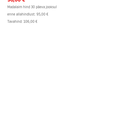
Madalaim hind 30 päeva jooksul
enne allahindlust:
95,00 €
Tavahind
:
106,00 €