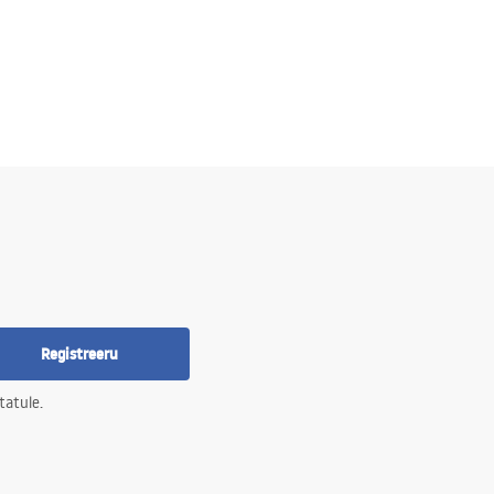
Registreeru
tatule.