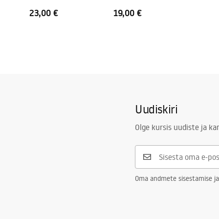
23,00 €
19,00 €
Uudiskiri
Olge kursis uudiste ja k
Oma andmete sisestamise ja