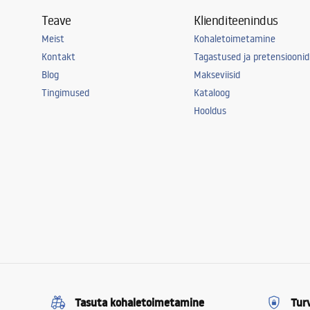
Teave
Klienditeenindus
Meist
Kohaletoimetamine
Kontakt
Tagastused ja pretensioonid
Blog
Makseviisid
Tingimused
Kataloog
Hooldus
Tasuta kohaletoimetamine
Tur