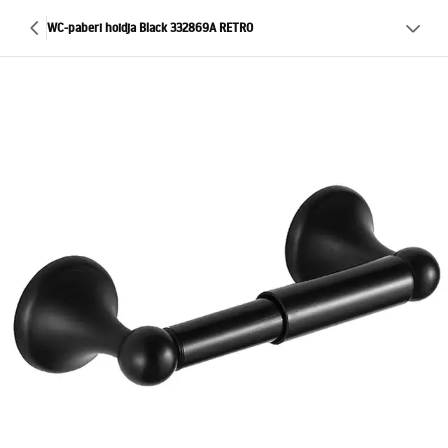
WC-paberi hoidja Black 332869A RETRO