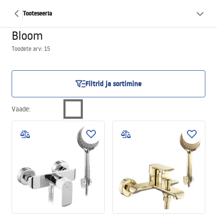
Tooteseeria
Bloom
Toodete arv: 15
Filtrid ja sortimine
Vaade
: