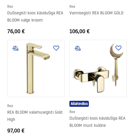
Rea
Rea
Dušisegisti koos käsidušiga REA
Vannisegisti REA BLOOM GOLD
BLOOM valge kroom
76,00 €
106,00 €
Allahindlus
Rea
REA BLOOM valamusegisti Gold
Rea
Dušisegisti koos käsidušiga REA
High
BLOOM must kuldne
97,00 €