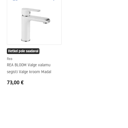
Hetkel pole saadaval
Rea
REA BLOOM Valge valamu
segisti Valge kroom Madal
73,00 €