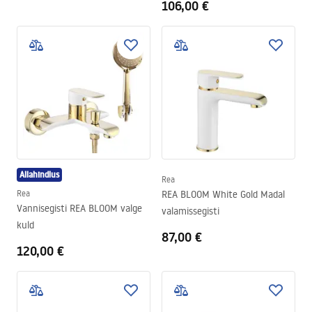
106,00 €
Allahindlus
Rea
Rea
REA BLOOM White Gold Madal
Vannisegisti REA BLOOM valge
valamissegisti
kuld
87,00 €
120,00 €