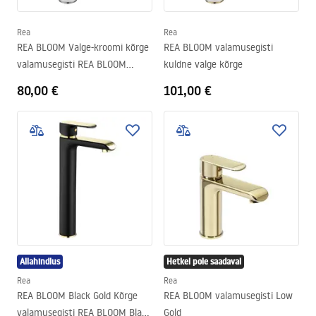
Rea
Rea
REA BLOOM Valge-kroomi kõrge
REA BLOOM valamusegisti
valamusegisti REA BLOOM
kuldne valge kõrge
White-Chrome
80,00 €
101,00 €
Allahindlus
Hetkel pole saadaval
Rea
Rea
REA BLOOM Black Gold Kõrge
REA BLOOM valamusegisti Low
valamusegisti REA BLOOM Black
Gold