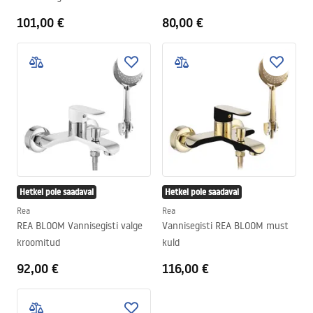
Gold High
101,00 €
80,00 €
Hetkel pole saadaval
Hetkel pole saadaval
Rea
Rea
REA BLOOM Vannisegisti valge
Vannisegisti REA BLOOM must
kroomitud
kuld
92,00 €
116,00 €