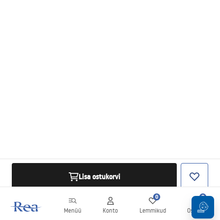
Lisa ostukorvi
0
0
Menüü
Konto
Lemmikud
Ostukorv