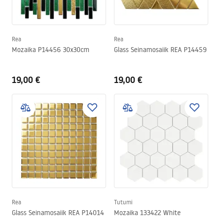
Rea
Rea
Mozaika P14456 30x30cm
Glass Seinamosaiik REA P14459
19,00 €
19,00 €
Rea
Tutumi
Glass Seinamosaiik REA P14014
Mozaika 133422 White