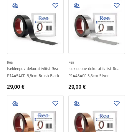
Rea
Rea
Isekleepuv dekoratiivliist Rea
Isekleepuv dekoratiivliist Rea
P14454CD 3,8cm Brush Black
P14454CC 3,8cm Silver
29,00 €
29,00 €