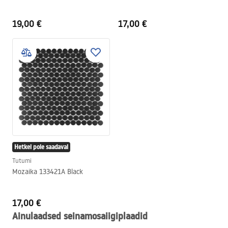
19,00 €
17,00 €
Hetkel pole saadaval
Tutumi
Mozaika 133421A Black
17,00 €
Ainulaadsed seinamosaiigiplaadid