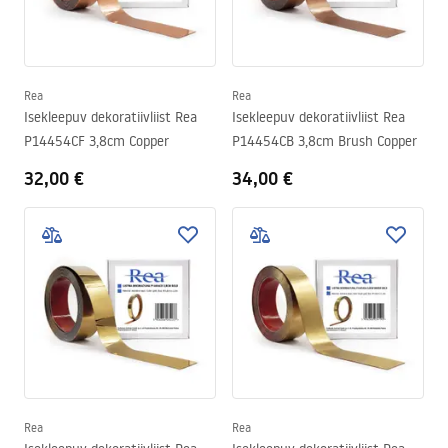
Rea
Rea
Isekleepuv dekoratiivliist Rea
Isekleepuv dekoratiivliist Rea
P14454CF 3,8cm Copper
P14454CB 3,8cm Brush Copper
32,00 €
34,00 €
Rea
Rea