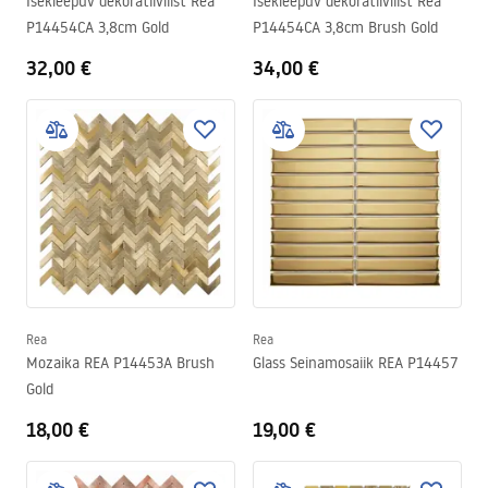
Isekleepuv dekoratiivliist Rea
Isekleepuv dekoratiivliist Rea
P14454CA 3,8cm Gold
P14454CA 3,8cm Brush Gold
32,00 €
34,00 €
Rea
Rea
Mozaika REA P14453A Brush
Glass Seinamosaiik REA P14457
Gold
18,00 €
19,00 €