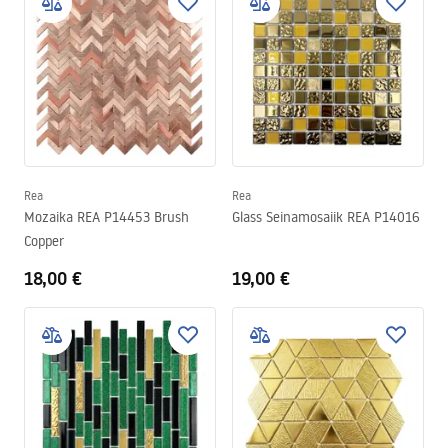
Rea
Rea
Mozaika REA P14453 Brush
Glass Seinamosaiik REA P14016
Copper
18,00 €
19,00 €