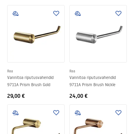
Rea
Rea
Vannitoa riputusvahendid
Vannitoa riputusvahendid
9711A Prism Brush Gold
9711A Prism Brush Nickle
29,00 €
24,00 €