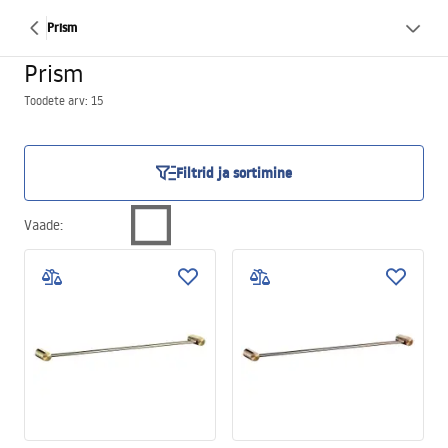
Prism
Prism
Toodete arv: 15
Filtrid ja sortimine
Vaade
: