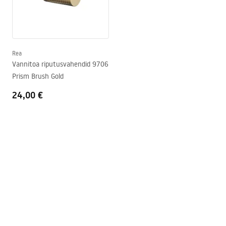
Rea
Vannitoa riputusvahendid 9706
Prism Brush Gold
24,00 €