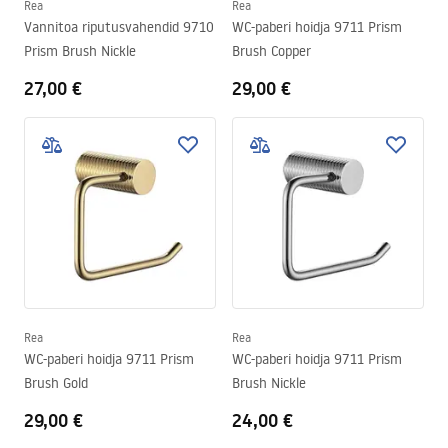
Rea
Rea
Vannitoa riputusvahendid 9710
WC-paberi hoidja 9711 Prism
Prism Brush Nickle
Brush Copper
27,00 €
29,00 €
Rea
Rea
WC-paberi hoidja 9711 Prism
WC-paberi hoidja 9711 Prism
Brush Gold
Brush Nickle
29,00 €
24,00 €