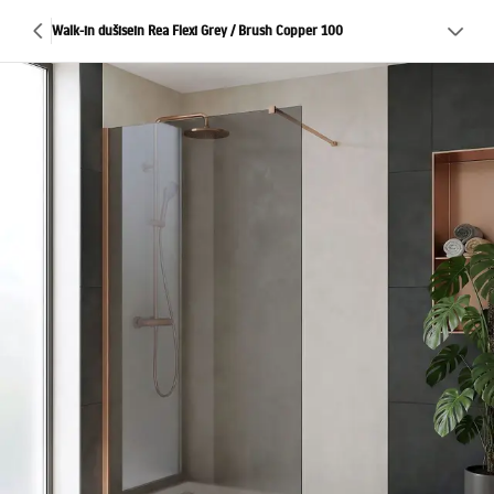
Walk-in dušisein Rea Flexi Grey / Brush Copper 100